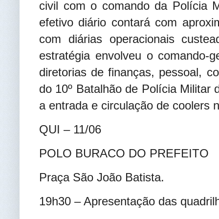
civil com o comando da Polícia M
efetivo diário contará com aproxim
com diárias operacionais custe
estratégia envolveu o comando-g
diretorias de finanças, pessoal, c
do 10º Batalhão de Polícia Militar 
a entrada e circulação de coolers 
QUI – 11/06
POLO BURACO DO PREFEITO
Praça São João Batista.
19h30 – Apresentação das quadril