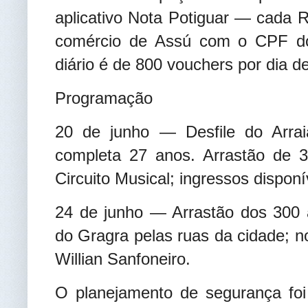
aplicativo Nota Potiguar — cada R
comércio de Assú com o CPF do 
diário é de 800 vouchers por dia d
Programação
20 de junho — Desfile do Arrai
completa 27 anos. Arrastão de 3
Circuito Musical; ingressos disponí
24 de junho — Arrastão dos 300 
do Gragra pelas ruas da cidade; no 
Willian Sanfoneiro.
O planejamento de segurança foi 