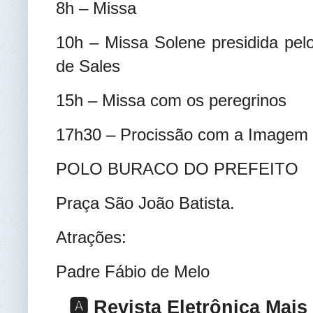
8h – Missa
10h – Missa Solene presidida pel
de Sales
15h – Missa com os peregrinos
17h30 – Procissão com a Imagem
POLO BURACO DO PREFEITO
Praça São João Batista.
Atrações:
Padre Fábio de Mel
o
🅰️ Revista Eletrônica Mai