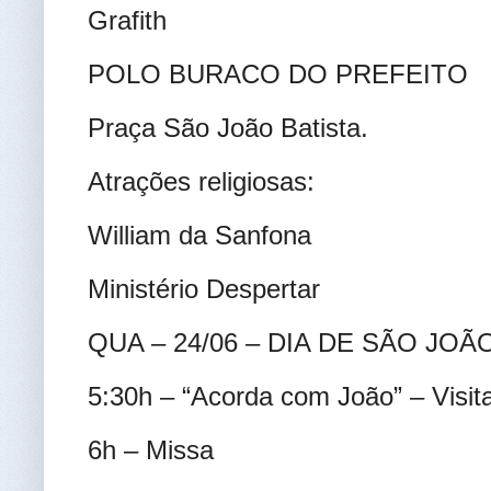
Grafith
POLO BURACO DO PREFEITO
Praça São João Batista.
Atrações religiosas:
William da Sanfona
Ministério Despertar
QUA – 24/06 – DIA DE SÃO JOÃ
5:30h – “Acorda com João” – Visit
6h – Missa