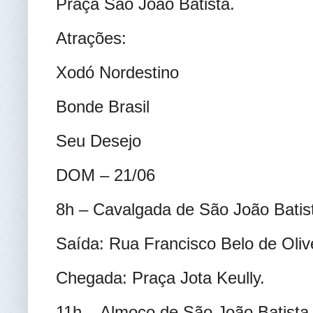
Praça São João Batista.
Atrações:
Xodó Nordestino
Bonde Brasil
Seu Desejo
DOM – 21/06
8h – Cavalgada de São João Batis
Saída: Rua Francisco Belo de Oliv
Chegada: Praça Jota Keully.
11h – Almoço de São João Batista