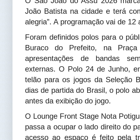
O São João do Assú 2026 marca
João Batista na cidade e terá c
alegria”. A programação vai de 12 
Foram definidos polos para o públi
Buraco do Prefeito, na Praça
apresentações de bandas sem 
externas. O Polo 24 de Junho, em
telão para os jogos da Seleção B
dias de partida do Brasil, o polo 
antes da exibição do jogo.
O Lounge Front Stage Nota Potigu
passa a ocupar o lado direito do pal
acesso ao espaço é feito pela t