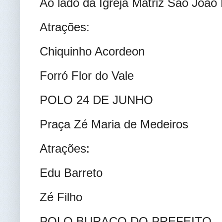
Ao lado da Igreja Matriz São João 
Atrações:
Chiquinho Acordeon
Forró Flor do Vale
POLO 24 DE JUNHO
Praça Zé Maria de Medeiros
Atrações:
Edu Barreto
Zé Filho
POLO BURACO DO PREFEITO