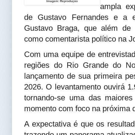
Imagem: Reprodução
ampla exp
de Gustavo Fernandes e a e
Gustavo Braga, que além de 
como comentarista político na 
Com uma equipe de entrevista
regiões do Rio Grande do Nor
lançamento de sua primeira pesq
2026. O levantamento ouvirá 1
tornando-se uma das maiores 
momento com foco na próxima dis
A expectativa é que os resulta
trazendo um panorama atualizado