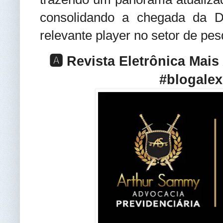
consolidando a chegada da 
relevante player no setor de pes
🅰️ Revista Eletrônica Mai
#blogalex