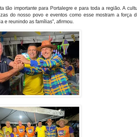
ta tão importante para Portalegre e para toda a região. A cult
ezas do nosso povo e eventos como esse mostram a força d
 e reunindo as famílias”, afirmou
.