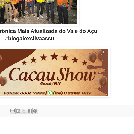
etrônica Mais Atualizada do Vale do Açu
#blogalexsilvaassu