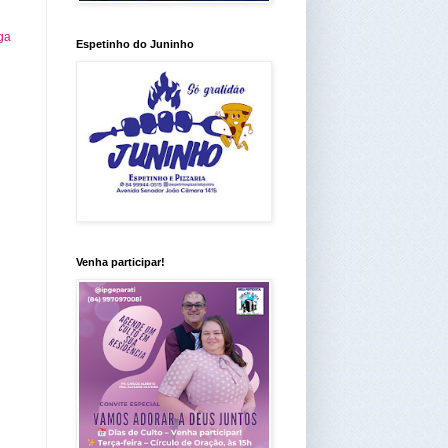
ga
Espetinho do Juninho
Venha participar!