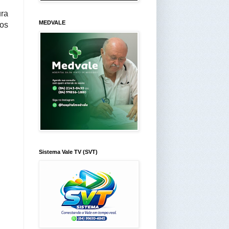
ura
MEDVALE
os
Sistema Vale TV (SVT)