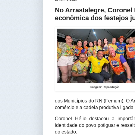
No Arrastalegre, Coronel 
econômica dos festejos j
Imagem: Reprodução
dos Municípios do RN (Femurn). O Arr
comércio e a cadeia produtiva ligada 
Coronel Hélio destacou a importân
identidade do povo potiguar e ressal
do estado.