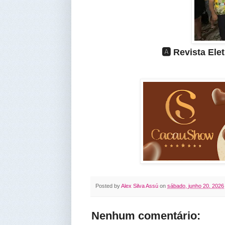
🅰️ Revista El
Posted by
Alex Silva Assú
on
sábado, junho 20, 2026
Nenhum comentário: