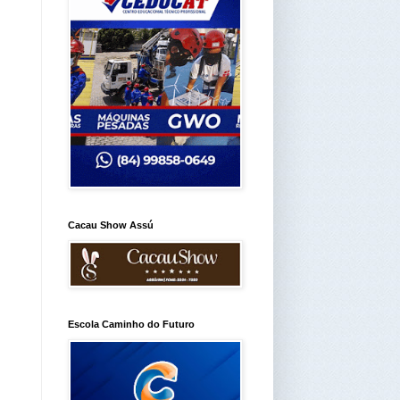
Cacau Show Assú
Escola Caminho do Futuro