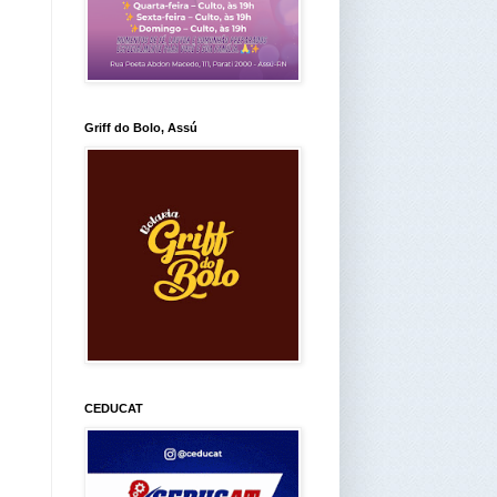
Griff do Bolo, Assú
CEDUCAT