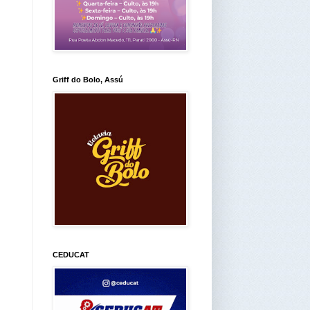
Griff do Bolo, Assú
CEDUCAT