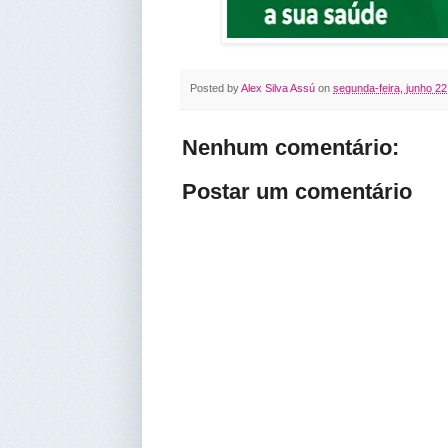
Posted by
Alex Silva Assú
on
segunda-feira, junho 22
Nenhum comentário:
Postar um comentário