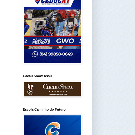
Cacau Show Assú
Escola Caminho do Futuro