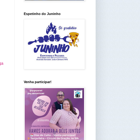
Espetinho do Juninho
ga
Venha participar!