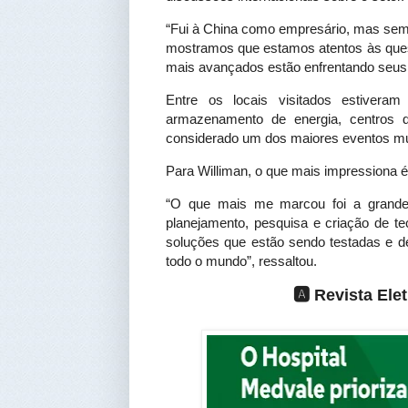
“Fui à China como empresário, mas sem
mostramos que estamos atentos às ques
mais avançados estão enfrentando seus d
Entre os locais visitados estivera
armazenamento de energia, centros
considerado um dos maiores eventos mun
Para Williman, o que mais impressiona é 
“O que mais me marcou foi a grande
planejamento, pesquisa e criação de t
soluções que estão sendo testadas e d
todo o mundo”, ressaltou.
🅰️ Revista El