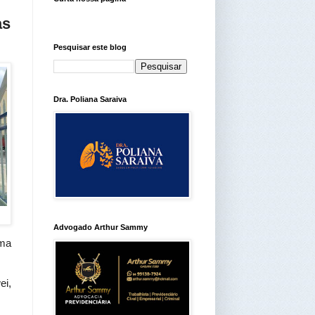
as
Pesquisar este blog
Dra. Poliana Saraiva
Advogado Arthur Sammy
uma
ei,