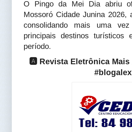
O Pingo da Mei Dia abriu of
Mossoró Cidade Junina 2026, a
consolidando mais uma vez
principais destinos turísticos
período
.
🅰️ Revista Eletrônica Mai
#blogalex