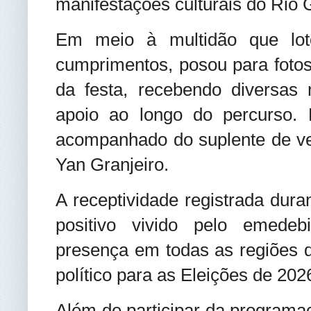
manifestações culturais do Rio 
Em meio à multidão que loto
cumprimentos, posou para fotos
da festa, recebendo diversas 
apoio ao longo do percurso. 
acompanhado do suplente de v
Yan Granjeiro.
A receptividade registrada dura
positivo vivido pelo emedeb
presença em todas as regiões do
político para as Eleições de 202
Além de participar da programaç