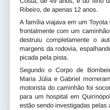
Costa, de 49 anos, e do filho 
Ribeiro, de apenas 12 anos.
A família viajava em um Toyota 
frontalmente com um caminhão. 
destruiu completamente o au
margens da rodovia, espalhand
picada pela pista.
Segundo o Corpo de Bombeiro
Maria Júlia e Gabriel morreram
motorista do caminhão foi soco
para um hospital em Quirinópol
estão sendo investigadas pelas 