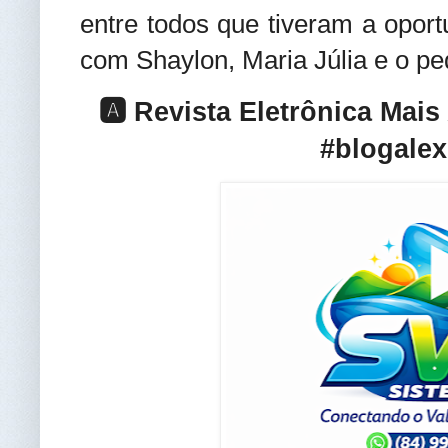
entre todos que tiveram a opor
com Shaylon, Maria Júlia e o p
🅰️ Revista Eletrônica Mai
#blogalex