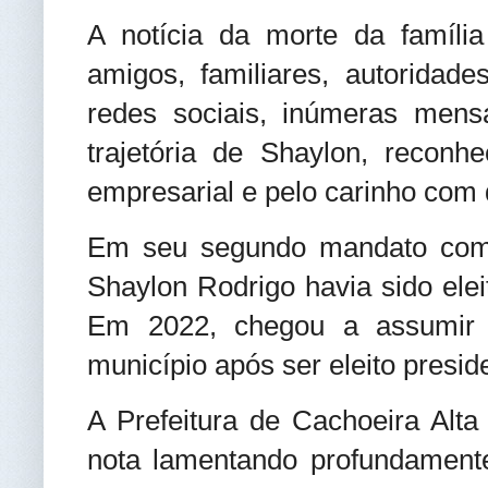
A notícia da morte da famíli
amigos, familiares, autoridad
redes sociais, inúmeras men
trajetória de Shaylon, reconhe
empresarial e pelo carinho com 
Em seu segundo mandato como
Shaylon Rodrigo havia sido ele
Em 2022, chegou a assumir i
município após ser eleito presi
A Prefeitura de Cachoeira Alta 
nota lamentando profundament