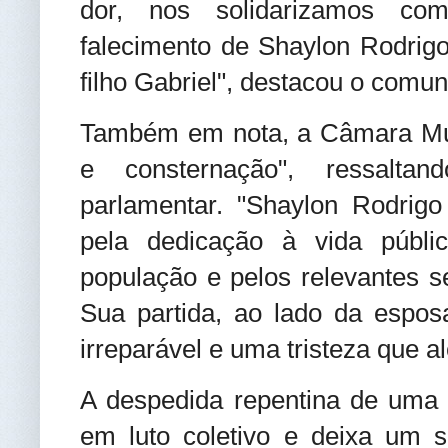
dor, nos solidarizamos co
falecimento de Shaylon Rodrigo
filho Gabriel", destacou o comun
Também em nota, a Câmara Mun
e consternação", ressalta
parlamentar. "Shaylon Rodrigo
pela dedicação à vida públ
população e pelos relevantes s
Sua partida, ao lado da espos
irreparável e uma tristeza que 
A despedida repentina de uma f
em luto coletivo e deixa um s