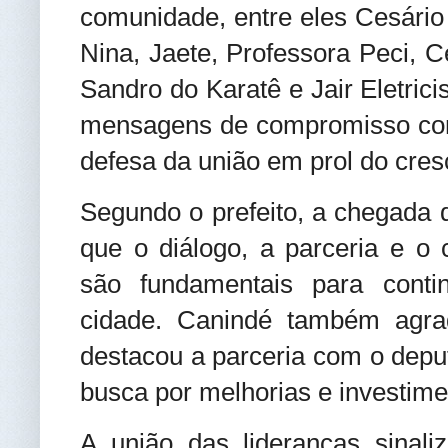
comunidade, entre eles Cesário 
Nina, Jaete, Professora Peci, C
Sandro do Karatê e Jair Eletric
mensagens de compromisso com 
defesa da união em prol do cres
Segundo o prefeito, a chegada 
que o diálogo, a parceria e 
são fundamentais para cont
cidade. Canindé também agra
destacou a parceria com o depu
busca por melhorias e investime
A união das lideranças sinali