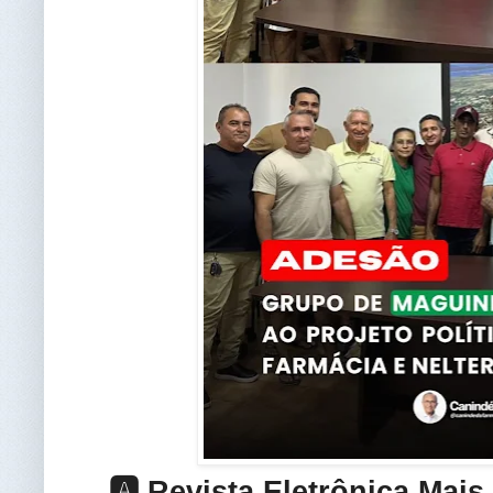
🅰️ Revista Eletrônica Mai